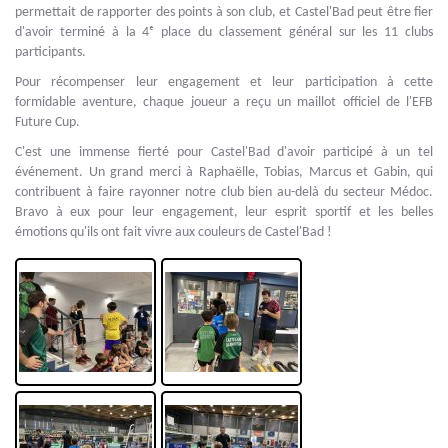
permettait de rapporter des points à son club, et Castel'Bad peut être fier
d'avoir terminé à la 4ᵉ place du classement général sur les 11 clubs
participants.
Pour récompenser leur engagement et leur participation à cette
formidable aventure, chaque joueur a reçu un maillot officiel de l'EFB
Future Cup.
C'est une immense fierté pour Castel'Bad d'avoir participé à un tel
événement. Un grand merci à Raphaëlle, Tobias, Marcus et Gabin, qui
contribuent à faire rayonner notre club bien au-delà du secteur Médoc.
Bravo à eux pour leur engagement, leur esprit sportif et les belles
émotions qu'ils ont fait vivre aux couleurs de Castel'Bad !