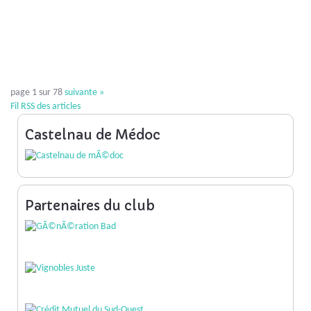
page 1 sur 78
suivante
»
Fil RSS des articles
Castelnau de Médoc
Partenaires du club