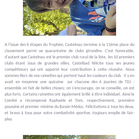
A l'issue des 6 étapes du Trophée, Castelnau termine à la 11ème place du
classement parmi ue quarantaine de clubs girondins. C'est honorable,
d'autant que Castelnau est le premier club rural de la liste, les 10 premiers
clubs étant issus de grandes villes. Castelbad félicite tous ses jeunes
compétiteurs qui ont apporté leur contribution à cette réussite. Nous
sommes fiers de nos rainettes qui portent haut les couleurs du club. Il y en
avait en moyenne une quizaine sur chacune des 6 jourées de TDJ :
ensemble on fait de belles choses; on s'encourage, on se conseille, on est
plus forts. Certains rainettes ont également brillé à titre individuel. Ainsi le
Comité a récompensé Raphaële et Tom, respectivement, première
poussine et premier minime du Bassin Médoc. Félicitations à tous les deux,
et bravo à tous pour votre combativité sportive, toujours emplie de fair-
play.