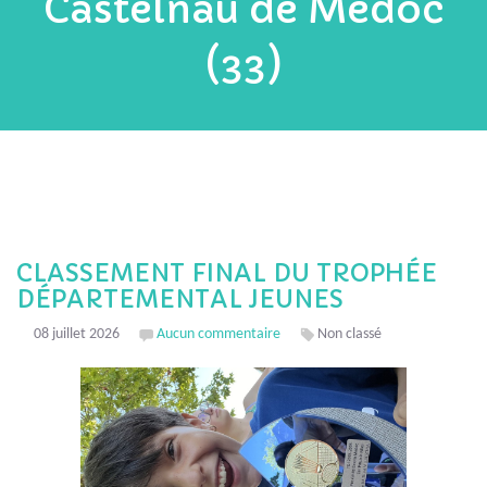
Castelnau de Médoc
(33)
CLASSEMENT FINAL DU TROPHÉE
DÉPARTEMENTAL JEUNES
08 juillet 2026
Aucun commentaire
Non classé