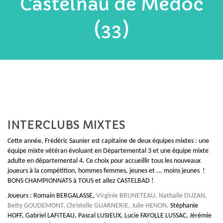
Castelnau de Médoc
(33)
INTERCLUBS MIXTES
Cette année, Frédéric Saunier est capitaine de deux équipes mixtes : une
équipe mixte vétéran évoluant en Départemental 3 et une équipe mixte
adulte en départemental 4. Ce choix pour accueillir tous les nouveaux
joueurs à la compétition, hommes femmes, jeunes et ... moins jeunes !
BONS CHAMPIONNATS à TOUS et allez CASTELBAD !
Joueurs :
Romain BERGALASSE,
VIrginie BRUNETEAU, Nathalie DUZAN,
Betty GOUDEMONT, Christelle GUARNERIE, Julie HENON,
Stéphanie
HOFF, Gabriel LAFITEAU,
Pascal LUSIEUX,
Lucie FAYOLLE LUSSAC, Jérémie