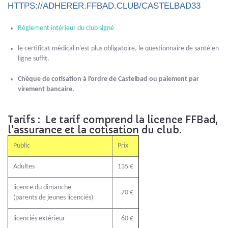
HTTPS://ADHERER.FFBAD.CLUB/CASTELBAD33
Règlement intérieur du club signé
le certificat médical n'est plus obligatoire, le questionnaire de santé en
ligne suffit.
Chèque de cotisation à l'ordre de Castelbad ou paiement par
virement bancaire.
Tarifs : Le tarif comprend la licence FFBad,
l'assurance et la cotisation du club.
Public
Prix
Adultes
135 €
licence du dimanche
70 €
(parents de jeunes licenciés)
licenciés extérieur
60 €