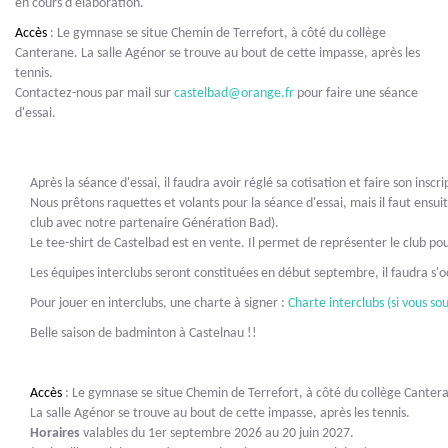
en cours d'élaboration.
Accès
: Le gymnase se situe Chemin de Terrefort, à côté du collège
Canterane. La salle Agénor se trouve au bout de cette impasse, après les
tennis.
Contactez-nous par mail sur
castelbad@orange.fr
pour faire une séance
d'essai.
Après la séance d'essai, il faudra avoir réglé sa cotisation et faire son insc
Nous prêtons raquettes et volants pour la séance d'essai, mais il faut ensu
club avec notre partenaire Génération Bad).
Le tee-shirt de Castelbad est en vente. Il permet de représenter le club p
Les équipes interclubs seront constituées en début septembre, il faudra s'o
Pour jouer en interclubs, une charte à signer :
Charte interclubs (si vous so
Belle saison de badminton à Castelnau !!
Accès
: Le gymnase se situe Chemin de Terrefort, à côté du collège Canter
La salle Agénor se trouve au bout de cette impasse, après les tennis.
Horaires
valables du 1er septembre 2026 au 20 juin 2027.