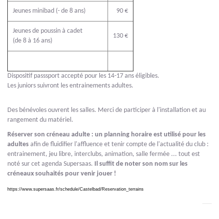
Jeunes minibad (- de 8 ans)
90 €
Jeunes de poussin à cadet
130 €
(de 8 à 16 ans)
Dispositif passsport accepté pour les 14-17 ans éligibles.
Les juniors suivront les entrainements adultes.
Des bénévoles ouvrent les salles. Merci de participer à l'installation et au
rangement du matériel.
Réserver son créneau adulte : un planning horaire est utilisé pour les
adultes
afin de fluidifier l'affluence et tenir compte de l'actualité du club :
entrainement, jeu libre, interclubs, animation, salle fermée ... tout est
noté sur cet agenda Supersaas.
Il suffit de noter son nom sur les
créneaux souhaités pour venir jouer !
https://www.supersaas.fr/schedule/Castelbad/Reservation_terrains