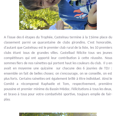
A l'issue des 6 étapes du Trophée, Castelnau termine à la 11ème place du
classement parmi ue quarantaine de clubs girondins. C'est honorable,
d'autant que Castelnau est le premier club rural de la liste, les 10 premiers
clubs étant issus de grandes villes. Castelbad félicite tous ses jeunes
compétiteurs qui ont apporté leur contribution à cette réussite. Nous
sommes fiers de nos rainettes qui portent haut les couleurs du club. Il y en
avait en moyenne une quizaine sur chacune des 6 jourées de TDJ :
ensemble on fait de belles choses; on s'encourage, on se conseille, on est
plus forts. Certains rainettes ont également brillé à titre individuel. Ainsi le
Comité a récompensé Raphaële et Tom, respectivement, première
poussine et premier minime du Bassin Médoc. Félicitations à tous les deux,
et bravo à tous pour votre combativité sportive, toujours emplie de fair-
play.