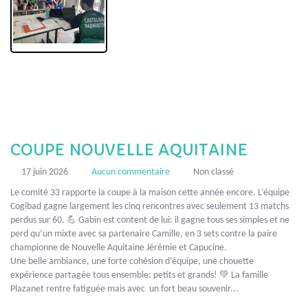
COUPE NOUVELLE AQUITAINE
17 juin 2026
Aucun commentaire
Non classé
Le comité 33 rapporte la coupe à la maison cette année encore. L’équipe
Cogibad gagne largement les cinq rencontres avec seulement 13 matchs
perdus sur 60. 💪 Gabin est content de lui: il gagne tous ses simples et ne
perd qu’un mixte avec sa partenaire Camille, en 3 sets contre la paire
championne de Nouvelle Aquitaine Jérémie et Capucine.
Une belle ambiance, une forte cohésion d’équipe, une chouette
expérience partagée tous ensemble: petits et grands! 💚 La famille
Plazanet rentre fatiguée mais avec un fort beau souvenir...