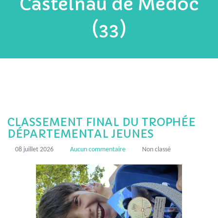
Castelnau de Médoc
(33)
CLASSEMENT FINAL DU TROPHÉE
DÉPARTEMENTAL JEUNES
08 juillet 2026
Aucun commentaire
Non classé