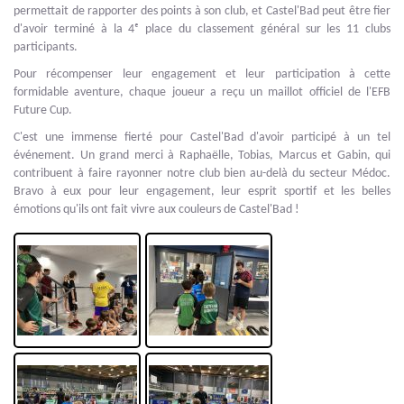
permettait de rapporter des points à son club, et Castel'Bad peut être fier
d'avoir terminé à la 4ᵉ place du classement général sur les 11 clubs
participants.
Pour récompenser leur engagement et leur participation à cette
formidable aventure, chaque joueur a reçu un maillot officiel de l'EFB
Future Cup.
C'est une immense fierté pour Castel'Bad d'avoir participé à un tel
événement. Un grand merci à Raphaëlle, Tobias, Marcus et Gabin, qui
contribuent à faire rayonner notre club bien au-delà du secteur Médoc.
Bravo à eux pour leur engagement, leur esprit sportif et les belles
émotions qu'ils ont fait vivre aux couleurs de Castel'Bad !