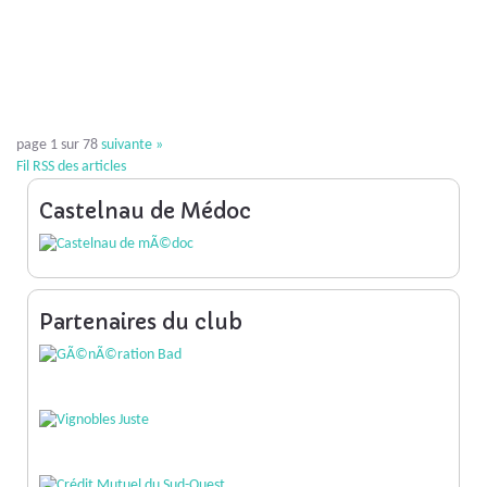
page 1 sur 78
suivante
»
Fil RSS des articles
Castelnau de Médoc
Partenaires du club